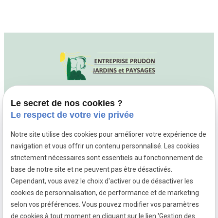
Le secret de nos cookies ?
04 81 68 35 15
686 Boulevard Jean
Le respect de votre vie privée
Ossola
06700 SAINT
LAURENT DU VAR
Notre site utilise des cookies pour améliorer votre expérience de
navigation et vous offrir un contenu personnalisé. Les cookies
strictement nécessaires sont essentiels au fonctionnement de
base de notre site et ne peuvent pas être désactivés.
Mentions légales
Cependant, vous avez le choix d'activer ou de désactiver les
cookies de personnalisation, de performance et de marketing
Politique de confidentialité
selon vos préférences. Vous pouvez modifier vos paramètres
Gestion des cookies
de cookies à tout moment en cliquant sur le lien 'Gestion des