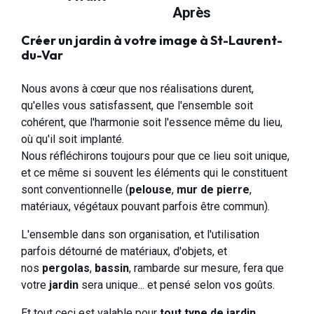
Après
Créer un jardin à votre image à St-Laurent-
du-Var
Nous avons à cœur que nos réalisations durent,
qu'elles vous satisfassent, que l'ensemble soit
cohérent, que l'harmonie soit l'essence même du lieu,
où qu'il soit implanté.
Nous réfléchirons toujours pour que ce lieu soit unique,
et ce même si souvent les éléments qui le constituent
sont conventionnelle (
pelouse
,
mur de pierre
,
matériaux, végétaux pouvant parfois être commun).
L'ensemble dans son organisation, et l'utilisation
parfois détourné de matériaux, d'objets, et
nos
pergolas
,
bassin
, rambarde sur mesure, fera que
votre
jardin
sera unique... et pensé selon vos goûts.
Et tout ceci est valable pour
tout type de jardin
.