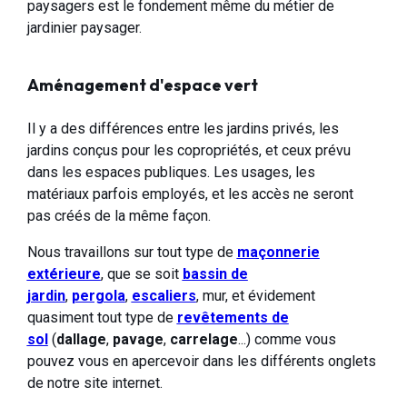
paysagers est le fondement même du métier de
jardinier paysager.
Aménagement d'espace vert
Il y a des différences entre les jardins privés, les
jardins conçus pour les copropriétés, et ceux prévu
dans les espaces publiques. Les usages, les
matériaux parfois employés, et les accès ne seront
pas créés de la même façon.
Nous travaillons sur tout type de
maç
onnerie
extérieure
, que se soit
bassin de
jardin
,
pergola
,
escaliers
, mur, et évidement
quasiment tout type de
revê
tements de
sol
(
dallage
,
pavage
,
carrelage
...) comme vous
pouvez vous en apercevoir dans les différents onglets
de notre site internet.