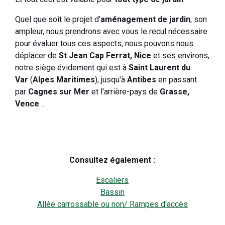
Quel que soit le projet d'
am
énagement de jardin
, son
ampleur, nous prendrons avec vous le recul nécessaire
pour évaluer tous ces aspects, nous pouvons nous
déplacer de
St Jean Cap Ferrat, Nice
et ses environs,
notre siège évidement qui est à
Saint Laurent du
Var
(
Alpes Maritimes
), jusqu'à
Antibes
en passant
par
Cagnes sur Mer
et l'arrière-pays de
Grasse,
Vence
…
Consultez également :
Escaliers
Bassin
Allée carrossable ou non/ Rampes d'accès