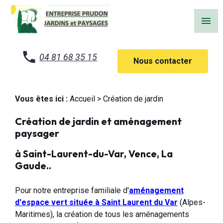
Panneau de gestion des cookies
menu
04 81 68 35 15
Nous contacter
Vous êtes ici :
Accueil
> Création de jardin
Création de jardin et aménagement
paysager
à Saint-Laurent-du-Var, Vence, La
Gaude..
Pour notre entreprise familiale d'
aménagement
d'espace vert située à Saint Laurent du Var
(Alpes-
Maritimes), la création de tous les aménagements