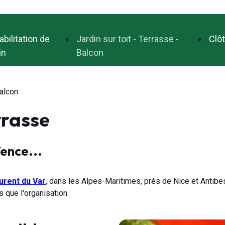
bilitation de
Jardin sur toit - Terrasse -
Clô
in
Balcon
Balcon
rasse
Vence...
urent du Var
, dans les Alpes-Maritimes, près de Nice et Antib
s que l'organisation.