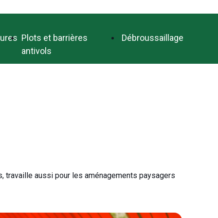
tures
Plots et barrières
Débroussaillage
antivols
es, travaille aussi pour les aménagements paysagers