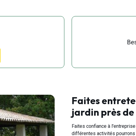
tout et pour leur amabilité !
Bes
Faites entrete
jardin près de
Faites confiance à l'entrepris
différentes activités pourrons 