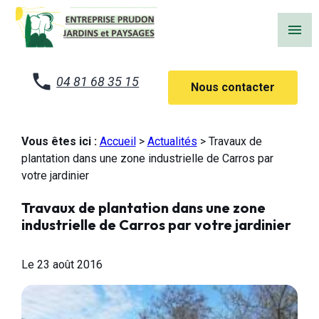
Panneau de gestion des cookies
menu
04 81 68 35 15
Nous contacter
Vous êtes ici :
Accueil
>
Actualités
> Travaux de
plantation dans une zone industrielle de Carros par
votre jardinier
Travaux de plantation dans une zone
industrielle de Carros par votre jardinier
Le
23 août 2016