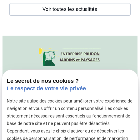
Voir toutes les actualités
Le secret de nos cookies ?
04 81 68 35 15
686 Boulevard Jean
Le respect de votre vie privée
Ossola
06700 SAINT
LAURENT DU VAR
Notre site utilise des cookies pour améliorer votre expérience de
navigation et vous offrir un contenu personnalisé. Les cookies
strictement nécessaires sont essentiels au fonctionnement de
base de notre site et ne peuvent pas être désactivés.
Mentions légales
Cependant, vous avez le choix d'activer ou de désactiver les
cookies de personnalisation, de performance et de marketing
Politique de confidentialité