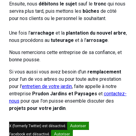
Ensuite, nous
débitons le sujet
sauf le
tronc
qui nous
servira plus tard, puis mettons les
bûches
de côté
pour nos clients ou le personnel le souhaitant.
Une fois l'
arrachage
et la
plantation du nouvel arbre
,
nous procédons au
tuteurage
et à l'
arrosage
.
Nous remercions cette entreprise de sa confiance, et
bonne pousse.
Si vous aussi vous avez besoin d'un
remplacement
pour l'un de vos arbres ou pour toute autre prestation
pour l'
entretien de votre jardin
, faite appelle à notre
entreprise
Prudon Jardins et Paysages
et
contactez-
nous
pour que l'on puisse ensemble discuter des
projets pour votre jardin
.
Autoriser
X (formerly Twitter) est désactivé.
Autoriser
Facebook est désactivé.